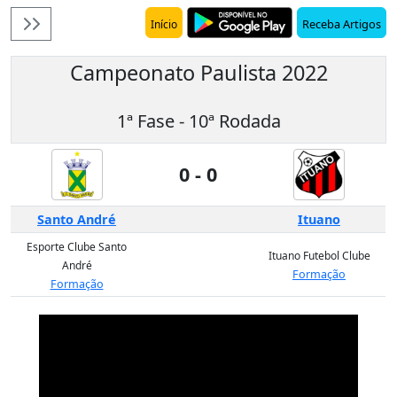
Receba Artigos
Início
Campeonato Paulista 2022
1ª Fase - 10ª Rodada
0 - 0
Santo André
Ituano
Esporte Clube Santo
Ituano Futebol Clube
André
Formação
Formação