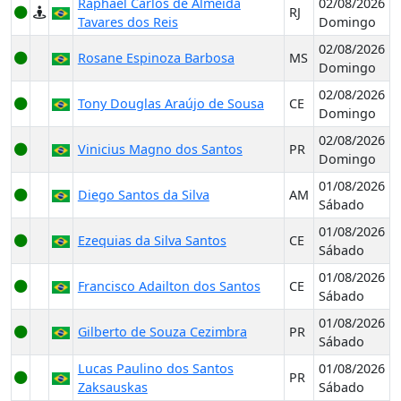
Raphael Carlos de Almeida
02/08/2026
RJ
Tavares dos Reis
Domingo
02/08/2026
Rosane Espinoza Barbosa
MS
Domingo
02/08/2026
Tony Douglas Araújo de Sousa
CE
Domingo
02/08/2026
Vinicius Magno dos Santos
PR
Domingo
01/08/2026
Diego Santos da Silva
AM
Sábado
01/08/2026
Ezequias da Silva Santos
CE
Sábado
01/08/2026
Francisco Adailton dos Santos
CE
Sábado
01/08/2026
Gilberto de Souza Cezimbra
PR
Sábado
Lucas Paulino dos Santos
01/08/2026
PR
Zaksauskas
Sábado