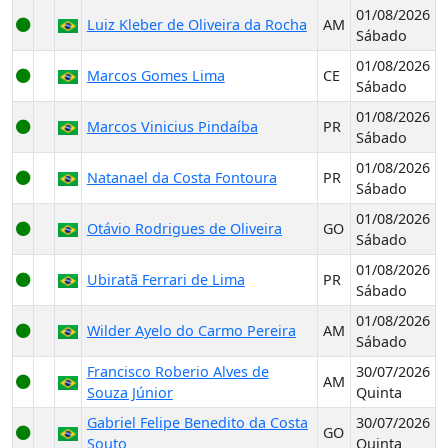
01/08/2026
Luiz Kleber de Oliveira da Rocha
AM
Sábado
01/08/2026
Marcos Gomes Lima
CE
Sábado
01/08/2026
Marcos Vinicius Pindaíba
PR
Sábado
01/08/2026
Natanael da Costa Fontoura
PR
Sábado
01/08/2026
Otávio Rodrigues de Oliveira
GO
Sábado
01/08/2026
Ubiratã Ferrari de Lima
PR
Sábado
01/08/2026
Wilder Ayelo do Carmo Pereira
AM
Sábado
Francisco Roberio Alves de
30/07/2026
AM
Souza Júnior
Quinta
Gabriel Felipe Benedito da Costa
30/07/2026
GO
Souto
Quinta