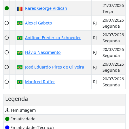
21/07/2026
Rares George Vidican
Terça
20/07/2026
Alexei Gabeto
RJ
Segunda
20/07/2026
Antônio Frederico Schneider
RJ
Segunda
20/07/2026
Flávio Nascimento
RJ
Segunda
20/07/2026
José Eduardo Pires de Oliveira
RJ
Segunda
20/07/2026
Manfred Ruffer
RJ
Segunda
Legenda
Tem Imagem
Em atividade
Em atividade (Técnico)