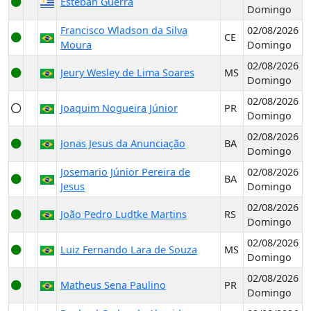
Esteban Guerra
Domingo
Francisco Wladson da Silva
02/08/2026
CE
Moura
Domingo
02/08/2026
Jeury Wesley de Lima Soares
MS
Domingo
02/08/2026
Joaquim Nogueira Júnior
PR
Domingo
02/08/2026
Jonas Jesus da Anunciação
BA
Domingo
Josemario Júnior Pereira de
02/08/2026
BA
Jesus
Domingo
02/08/2026
João Pedro Ludtke Martins
RS
Domingo
02/08/2026
Luiz Fernando Lara de Souza
MS
Domingo
02/08/2026
Matheus Sena Paulino
PR
Domingo