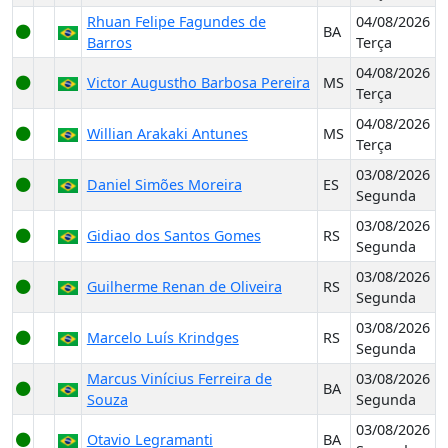
Rhuan Felipe Fagundes de
04/08/2026
BA
Barros
Terça
04/08/2026
Victor Augustho Barbosa Pereira
MS
Terça
04/08/2026
Willian Arakaki Antunes
MS
Terça
03/08/2026
Daniel Simões Moreira
ES
Segunda
03/08/2026
Gidiao dos Santos Gomes
RS
Segunda
03/08/2026
Guilherme Renan de Oliveira
RS
Segunda
03/08/2026
Marcelo Luís Krindges
RS
Segunda
Marcus Vinícius Ferreira de
03/08/2026
BA
Souza
Segunda
03/08/2026
Otavio Legramanti
BA