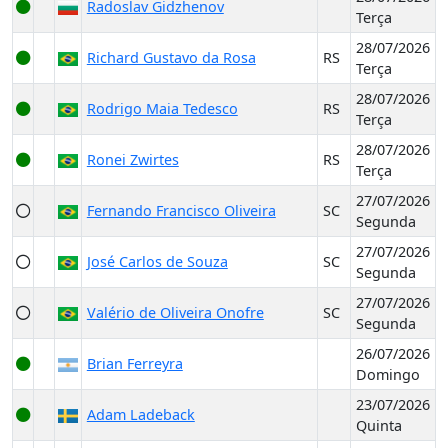
Radoslav Gidzhenov
Terça
28/07/2026
Richard Gustavo da Rosa
RS
Terça
28/07/2026
Rodrigo Maia Tedesco
RS
Terça
28/07/2026
Ronei Zwirtes
RS
Terça
27/07/2026
Fernando Francisco Oliveira
SC
Segunda
27/07/2026
José Carlos de Souza
SC
Segunda
27/07/2026
Valério de Oliveira Onofre
SC
Segunda
26/07/2026
Brian Ferreyra
Domingo
23/07/2026
Adam Ladeback
Quinta