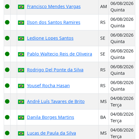
06/08/2026
Francisco Mendes Vargas
AM
Quinta
06/08/2026
Ilson dos Santos Ramires
RS
Quinta
06/08/2026
Ledione Lopes Santos
SE
Quinta
06/08/2026
Pablo Waltecio Reis de Oliveira
SE
Quinta
06/08/2026
Rodrigo Del Ponte da Silva
RS
Quinta
06/08/2026
Yousef Rocha Hasan
RS
Quinta
04/08/2026
André Luís Tavares de Brito
MS
Terça
04/08/2026
Danila Borges Martins
BA
Terça
04/08/2026
Lucas de Paula da Silva
MS
Terça