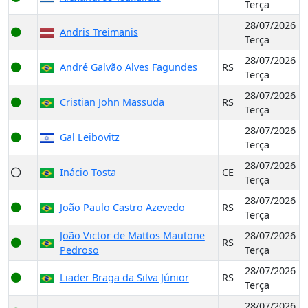
Terça
28/07/2026
Andris Treimanis
Terça
28/07/2026
André Galvão Alves Fagundes
RS
Terça
28/07/2026
Cristian John Massuda
RS
Terça
28/07/2026
Gal Leibovitz
Terça
28/07/2026
Inácio Tosta
CE
Terça
28/07/2026
João Paulo Castro Azevedo
RS
Terça
João Victor de Mattos Mautone
28/07/2026
RS
Pedroso
Terça
28/07/2026
Liader Braga da Silva Júnior
RS
Terça
28/07/2026