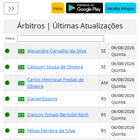
Receba Artigos
Início
Árbitros | Últimas Atualizações
Filtro
06/08/2026
Alexandre Carvalho da Silva
SE
Quinta
06/08/2026
Calisson Souza de Oliveira
SE
Quinta
Carlos Henrique Freitas de
06/08/2026
AM
Oliveira
Quinta
06/08/2026
Daniel Epping
RS
Quinta
06/08/2026
Dieizon Ismael Bertoldi Rech
RS
Quinta
06/08/2026
Felipe Ferreira da Silva
RS
Quinta