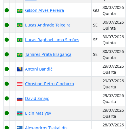
30/07/2026
Gilson Alves Pereira
GO
Quinta
30/07/2026
Lucas Andrade Teixeira
SE
Quinta
30/07/2026
Lucas Raphael Lima Simões
SE
Quinta
30/07/2026
Tamires Prata Bragança
SE
Quinta
29/07/2026
Antoni Bandić
Quarta
29/07/2026
Christian-Petru Ciochirca
Quarta
29/07/2026
David Smajc
Quarta
29/07/2026
Elcin Masiyev
Quarta
28/07/2026
Alexandros Tsakalidis