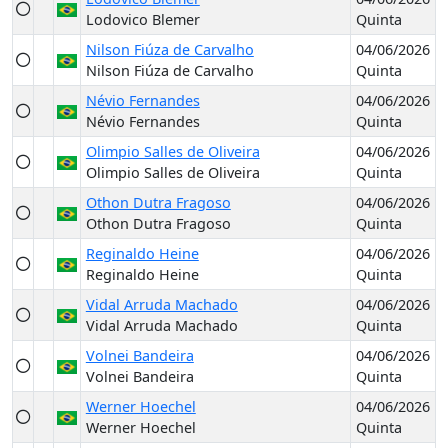
Lodovico Blemer
Quinta
Nilson Fiúza de Carvalho
04/06/2026
Nilson Fiúza de Carvalho
Quinta
Névio Fernandes
04/06/2026
Névio Fernandes
Quinta
Olimpio Salles de Oliveira
04/06/2026
Olimpio Salles de Oliveira
Quinta
Othon Dutra Fragoso
04/06/2026
Othon Dutra Fragoso
Quinta
Reginaldo Heine
04/06/2026
Reginaldo Heine
Quinta
Vidal Arruda Machado
04/06/2026
Vidal Arruda Machado
Quinta
Volnei Bandeira
04/06/2026
Volnei Bandeira
Quinta
Werner Hoechel
04/06/2026
Werner Hoechel
Quinta