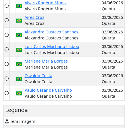
Álvaro Rogério Muniz
04/06/2026
Álvaro Rogério Muniz
Quinta
Aires Cruz
03/06/2026
Aires Cruz
Quarta
Alexandre Gustavo Sanches
03/06/2026
Alexandre Gustavo Sanches
Quarta
Luiz Carlos Machado Lisboa
03/06/2026
Luiz Carlos Machado Lisboa
Quarta
Marlene Maria Borges
03/06/2026
Marlene Maria Borges
Quarta
Osvaldo Costa
03/06/2026
Osvaldo Costa
Quarta
Paulo César de Carvalho
03/06/2026
Paulo César de Carvalho
Quarta
Legenda
Tem Imagem