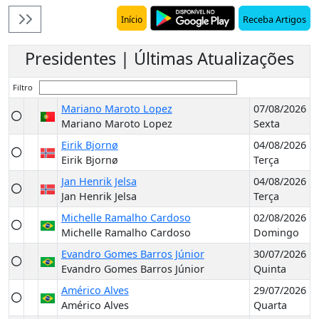
Receba Artigos
Início
Presidentes | Últimas Atualizações
Filtro
Mariano Maroto Lopez
07/08/2026
Mariano Maroto Lopez
Sexta
Eirik Bjornø
04/08/2026
Eirik Bjornø
Terça
Jan Henrik Jelsa
04/08/2026
Jan Henrik Jelsa
Terça
Michelle Ramalho Cardoso
02/08/2026
Michelle Ramalho Cardoso
Domingo
Evandro Gomes Barros Júnior
30/07/2026
Evandro Gomes Barros Júnior
Quinta
Américo Alves
29/07/2026
Américo Alves
Quarta