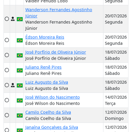
Valdeir Penudo Lobo
Segunda
Wanderson Fernandes Agostinho
Júnior
20/07/2026
Wanderson Fernandes Agostinho
Segunda
Júnior
Édson Moreira Reis
20/07/2026
Édson Moreira Reis
Segunda
José Porfírio de Oliveira Júnior
18/07/2026
José Porfírio de Oliveira Júnior
Sábado
Juliano Renê Pires
18/07/2026
Juliano Renê Pires
Sábado
Luiz Augusto da Silva
18/07/2026
Luiz Augusto da Silva
Sábado
José Wilson do Nascimento
14/07/2026
José Wilson do Nascimento
Terça
Camilo Coelho da Silva
12/07/2026
Camilo Coelho da Silva
Domingo
Janaína Gonçalves da Silva
12/07/2026