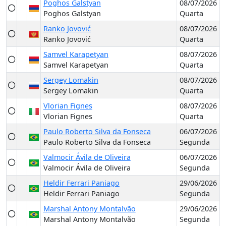
Poghos Galstyan
08/07/2026
Poghos Galstyan
Quarta
Ranko Jovović
08/07/2026
Ranko Jovović
Quarta
Samvel Karapetyan
08/07/2026
Samvel Karapetyan
Quarta
Sergey Lomakin
08/07/2026
Sergey Lomakin
Quarta
Vlorian Fignes
08/07/2026
Vlorian Fignes
Quarta
Paulo Roberto Silva da Fonseca
06/07/2026
Paulo Roberto Silva da Fonseca
Segunda
Valmocir Ávila de Oliveira
06/07/2026
Valmocir Ávila de Oliveira
Segunda
Heldir Ferrari Paniago
29/06/2026
Heldir Ferrari Paniago
Segunda
Marshal Antony Montalvão
29/06/2026
Marshal Antony Montalvão
Segunda