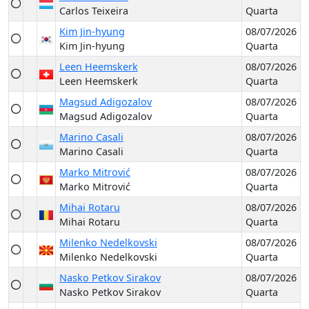
Carlos Teixeira
Quarta
Kim Jin-hyung
08/07/2026
Kim Jin-hyung
Quarta
Leen Heemskerk
08/07/2026
Leen Heemskerk
Quarta
Magsud Adigozalov
08/07/2026
Magsud Adigozalov
Quarta
Marino Casali
08/07/2026
Marino Casali
Quarta
Marko Mitrović
08/07/2026
Marko Mitrović
Quarta
Mihai Rotaru
08/07/2026
Mihai Rotaru
Quarta
Milenko Nedelkovski
08/07/2026
Milenko Nedelkovski
Quarta
Nasko Petkov Sirakov
08/07/2026
Nasko Petkov Sirakov
Quarta