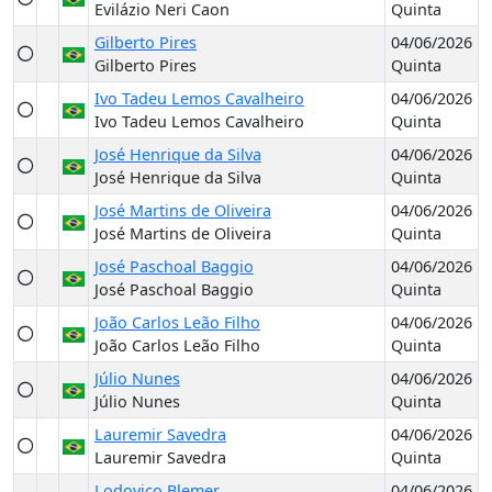
Evilázio Neri Caon
Quinta
Gilberto Pires
04/06/2026
Gilberto Pires
Quinta
Ivo Tadeu Lemos Cavalheiro
04/06/2026
Ivo Tadeu Lemos Cavalheiro
Quinta
José Henrique da Silva
04/06/2026
José Henrique da Silva
Quinta
José Martins de Oliveira
04/06/2026
José Martins de Oliveira
Quinta
José Paschoal Baggio
04/06/2026
José Paschoal Baggio
Quinta
João Carlos Leão Filho
04/06/2026
João Carlos Leão Filho
Quinta
Júlio Nunes
04/06/2026
Júlio Nunes
Quinta
Lauremir Savedra
04/06/2026
Lauremir Savedra
Quinta
Lodovico Blemer
04/06/2026