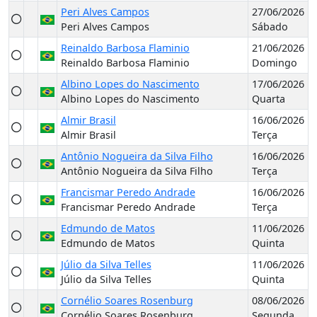
Peri Alves Campos
27/06/2026
Peri Alves Campos
Sábado
Reinaldo Barbosa Flaminio
21/06/2026
Reinaldo Barbosa Flaminio
Domingo
Albino Lopes do Nascimento
17/06/2026
Albino Lopes do Nascimento
Quarta
Almir Brasil
16/06/2026
Almir Brasil
Terça
Antônio Nogueira da Silva Filho
16/06/2026
Antônio Nogueira da Silva Filho
Terça
Francismar Peredo Andrade
16/06/2026
Francismar Peredo Andrade
Terça
Edmundo de Matos
11/06/2026
Edmundo de Matos
Quinta
Júlio da Silva Telles
11/06/2026
Júlio da Silva Telles
Quinta
Cornélio Soares Rosenburg
08/06/2026
Cornélio Soares Rosenburg
Segunda