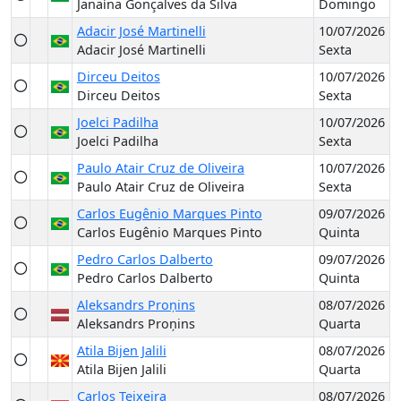
Janaína Gonçalves da Silva
Domingo
Adacir José Martinelli
10/07/2026
Adacir José Martinelli
Sexta
Dirceu Deitos
10/07/2026
Dirceu Deitos
Sexta
Joelci Padilha
10/07/2026
Joelci Padilha
Sexta
Paulo Atair Cruz de Oliveira
10/07/2026
Paulo Atair Cruz de Oliveira
Sexta
Carlos Eugênio Marques Pinto
09/07/2026
Carlos Eugênio Marques Pinto
Quinta
Pedro Carlos Dalberto
09/07/2026
Pedro Carlos Dalberto
Quinta
Aleksandrs Proņins
08/07/2026
Aleksandrs Proņins
Quarta
Atila Bijen Jalili
08/07/2026
Atila Bijen Jalili
Quarta
Carlos Teixeira
08/07/2026