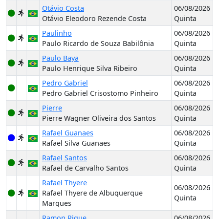
Otávio Costa
06/08/2026
Otávio Eleodoro Rezende Costa
Quinta
Paulinho
06/08/2026
Paulo Ricardo de Souza Babilônia
Quinta
Paulo Baya
06/08/2026
Paulo Henrique Silva Ribeiro
Quinta
Pedro Gabriel
06/08/2026
Pedro Gabriel Crisostomo Pinheiro
Quinta
Pierre
06/08/2026
Pierre Wagner Oliveira dos Santos
Quinta
Rafael Guanaes
06/08/2026
Rafael Silva Guanaes
Quinta
Rafael Santos
06/08/2026
Rafael de Carvalho Santos
Quinta
Rafael Thyere
06/08/2026
Rafael Thyere de Albuquerque
Quinta
Marques
Ramon Rique
06/08/2026