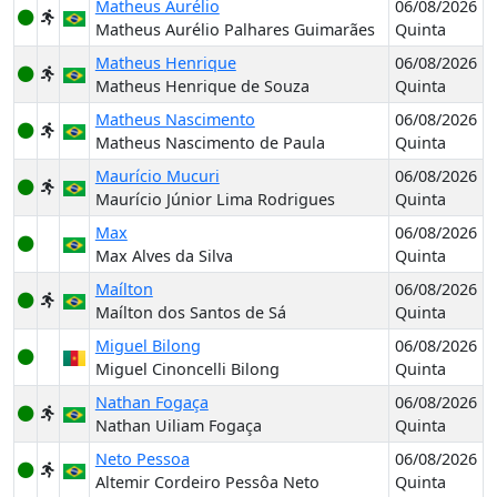
Matheus Aurélio
06/08/2026
Matheus Aurélio Palhares Guimarães
Quinta
Matheus Henrique
06/08/2026
Matheus Henrique de Souza
Quinta
Matheus Nascimento
06/08/2026
Matheus Nascimento de Paula
Quinta
Maurício Mucuri
06/08/2026
Maurício Júnior Lima Rodrigues
Quinta
Max
06/08/2026
Max Alves da Silva
Quinta
Maílton
06/08/2026
Maílton dos Santos de Sá
Quinta
Miguel Bilong
06/08/2026
Miguel Cinoncelli Bilong
Quinta
Nathan Fogaça
06/08/2026
Nathan Uiliam Fogaça
Quinta
Neto Pessoa
06/08/2026
Altemir Cordeiro Pessôa Neto
Quinta