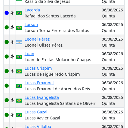
Kássio da Silva de Jesus
Quinta
Lacerda
06/08/2026
Rafael dos Santos Lacerda
Quinta
Larson
06/08/2026
Larson Torna Ferreira dos Santos
Quinta
Leonel Pérez
06/08/2026
Leonel Ulises Pérez
Quinta
Luan
06/08/2026
Luan de Freitas Molarinho Chagas
Quinta
Lucas Crispim
06/08/2026
Lucas de Figueiredo Crispim
Quinta
Lucas Emanoel
06/08/2026
Lucas Emanoel de Abreu dos Reis
Quinta
Lucas Evangelista
06/08/2026
Lucas Evangelista Santana de Oliveir
Quinta
Lucas Gazal
06/08/2026
Lucas Xavier Gazal
Quinta
Lucas Villalba
06/08/2026