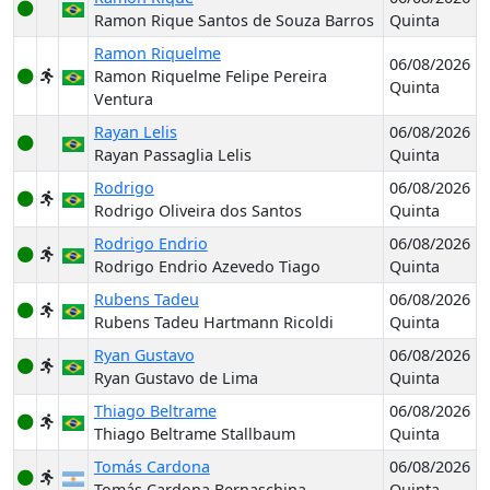
Ramon Rique Santos de Souza Barros
Quinta
Ramon Riquelme
06/08/2026
Ramon Riquelme Felipe Pereira
Quinta
Ventura
Rayan Lelis
06/08/2026
Rayan Passaglia Lelis
Quinta
Rodrigo
06/08/2026
Rodrigo Oliveira dos Santos
Quinta
Rodrigo Endrio
06/08/2026
Rodrigo Endrio Azevedo Tiago
Quinta
Rubens Tadeu
06/08/2026
Rubens Tadeu Hartmann Ricoldi
Quinta
Ryan Gustavo
06/08/2026
Ryan Gustavo de Lima
Quinta
Thiago Beltrame
06/08/2026
Thiago Beltrame Stallbaum
Quinta
Tomás Cardona
06/08/2026
Tomás Cardona Bernaschina
Quinta