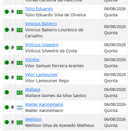
Túlio Eduardo
06/08/2026
Túlio Eduardo Silva de Oliveira
Quinta
Vinicius Balieiro
06/08/2026
Vinicius Balieiro Lourenco de
Quinta
Carvalho
Vinícius Silvestre
06/08/2026
Vinícius Silvestre da Costa
Quinta
Vitinho
06/08/2026
Vitor Samuel Ferreira Arantes
Quinta
Vitor Lamounier
06/08/2026
Vitor Lamounier Rego
Quinta
Wallace
06/08/2026
Wallace Gomes da Silva Santos
Quinta
Walter Kannemann
06/08/2026
Walter Kannemann
Quinta
Welliton
06/08/2026
Welliton Silva de Azevedo Matheus
Quinta