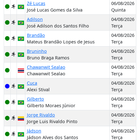
Zé Lucas
06/08/2026
José Lucas Gomes da Silva
Quinta
Adilson
04/08/2026
José Adilson dos Santos Filho
Terça
Brandão
04/08/2026
Mateus Brandão Lopes de Jesus
Terça
Bruninho
04/08/2026
Bruno Braga Ramos
Terça
Chawanwit Sealao
04/08/2026
Chawanwit Sealao
Terça
Cuca
04/08/2026
Alexi Stival
Terça
Gilberto
04/08/2026
Gilberto Moraes Júnior
Terça
Jorge Rivaldo
04/08/2026
Jorge Luis Rivaldo Pinto
Terça
Jádson
04/08/2026
Jádson Alves dos Santos
Terça