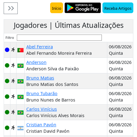
Receba Artigos
Início
Jogadores | Últimas Atualizações
Filtro
Abel Ferreira
06/08/2026
Abel Fernando Moreira Ferreira
Quinta
Anderson
06/08/2026
Anderson Silva da Paixão
Quinta
Bruno Matias
06/08/2026
Bruno Matias dos Santos
Quinta
Bruno Tubarão
06/08/2026
Bruno Nunes de Barros
Quinta
Carlos Vinícius
06/08/2026
Carlos Vinícius Alves Morais
Quinta
Cristian Pavón
06/08/2026
Cristian David Pavón
Quinta