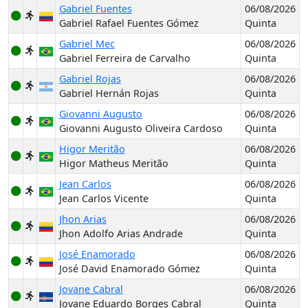
Gabriel Fuentes
06/08/2026
Gabriel Rafael Fuentes Gómez
Quinta
Gabriel Mec
06/08/2026
Gabriel Ferreira de Carvalho
Quinta
Gabriel Rojas
06/08/2026
Gabriel Hernán Rojas
Quinta
Giovanni Augusto
06/08/2026
Giovanni Augusto Oliveira Cardoso
Quinta
Higor Meritão
06/08/2026
Higor Matheus Meritão
Quinta
Jean Carlos
06/08/2026
Jean Carlos Vicente
Quinta
Jhon Arias
06/08/2026
Jhon Adolfo Arias Andrade
Quinta
José Enamorado
06/08/2026
José David Enamorado Gómez
Quinta
Jovane Cabral
06/08/2026
Jovane Eduardo Borges Cabral
Quinta