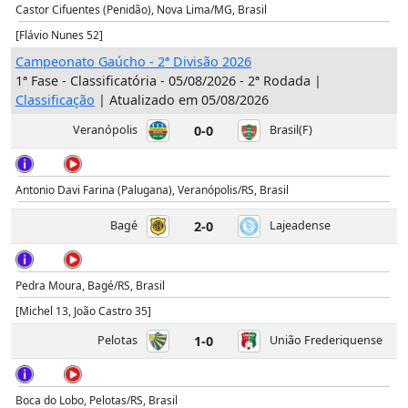
Castor Cifuentes (Penidão), Nova Lima/MG, Brasil
[Flávio Nunes 52]
Campeonato Gaúcho - 2ª Divisão 2026
1ª Fase - Classificatória - 05/08/2026 - 2ª Rodada |
Classificação
| Atualizado em 05/08/2026
Veranópolis
0-0
Brasil(F)
Antonio Davi Farina (Palugana), Veranópolis/RS, Brasil
Bagé
2-0
Lajeadense
Pedra Moura, Bagé/RS, Brasil
[Michel 13, João Castro 35]
Pelotas
1-0
União Frederiquense
Boca do Lobo, Pelotas/RS, Brasil