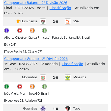
Campeonato Baiano - 2ª Divisão 2026
Final - 02/08/2026 - Volta |
Classificação
| Atualizado em
05/08/2026
Fluminense
2-0
SSA
Alberto Oliveira (Jóia da Princesa), Feira de Santana/BA, Brasil
[Ida 2-1]
[Tiago Recife 12, Cássio 57]
Campeonato Goiano - 2ª Divisão 2026
1ª Fase - 02/08/2026 - 3ª Rodada |
Classificação
| Atualizado
em 05/08/2026
Morrinhos
2-0
Mineiros
João Vilela, Morrinhos/GO, Brasil
[Hugo José 28, Adailson 72]
Goianésia
1-0
Tupy