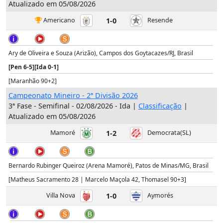
Atualizado em 05/08/2026
Americano
1-0
Resende
Ary de Oliveira e Souza (Arizão), Campos dos Goytacazes/RJ, Brasil
[Pen 6-5]
[Ida 0-1]
[Maranhão 90+2]
Campeonato Mineiro - 2ª Divisão 2026
3ª Fase - Semifinal - 02/08/2026 - Ida |
Classificação
|
Atualizado em 05/08/2026
Mamoré
1-2
Democrata(SL)
Bernardo Rubinger Queiroz (Arena Mamoré), Patos de Minas/MG, Brasil
[Matheus Sacramento 28 | Marcelo Maçola 42, Thomasel 90+3]
Villa Nova
1-0
Aymorés