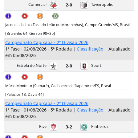
Comercial
2-0
Taveirópolis
Jacques da Luz (Toca do Leão ou Moreninhas), Campo Grande/MS, Brasil
[Bruninho 64, Gerson 90+3p]
Campeonato Capixaba - 2ª Divisão 2026
1ª Fase - 02/08/2026 - 5ª Rodada |
Classificação
| Atualizado
em 05/08/2026
Estrela do Norte
2-0
Sport
Mário Monteiro (Sumaré), Cachoeiro de Itapemirim/ES, Brasil
[Palacios 13, Davis 44]
Campeonato Capixaba - 2ª Divisão 2026
1ª Fase - 01/08/2026 - 5ª Rodada |
Classificação
| Atualizado
em 05/08/2026
Rive
3-2
Pinheiros