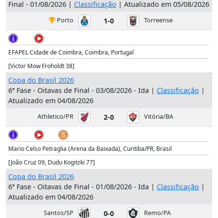
Final - 01/08/2026 |
Classificação
| Atualizado em 05/08/2026
Porto
1-0
Torreense
EFAPEL Cidade de Coimbra, Coimbra, Portugal
[Victor Mow Froholdt 38]
Copa do Brasil 2026
6ª Fase - Oitavas de Final - 03/08/2026 - Ida |
Classificação
|
Atualizado em 04/08/2026
Athletico/PR
2-0
Vitória/BA
Mario Celso Petraglia (Arena da Baixada), Curitiba/PR, Brasil
[João Cruz 09, Dudu Kogitzki 77]
Copa do Brasil 2026
6ª Fase - Oitavas de Final - 01/08/2026 - Ida |
Classificação
|
Atualizado em 04/08/2026
Santos/SP
0-0
Remo/PA