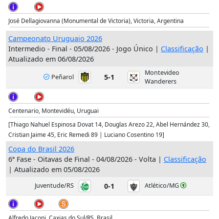
José Dellagiovanna (Monumental de Victoria), Victoria, Argentina
Campeonato Uruguaio 2026
Intermedio - Final - 05/08/2026 - Jogo Único |
Classificação
|
Atualizado em 06/08/2026
Montevideo
5-1
Peñarol
Wanderers
Centenario, Montevidéu, Uruguai
[Thiago Nahuel Espinosa Dovat 14, Douglas Arezo 22, Abel Hernández 30,
Cristian Jaime 45, Eric Remedi 89 | Luciano Cosentino 19]
Copa do Brasil 2026
6ª Fase - Oitavas de Final - 04/08/2026 - Volta |
Classificação
| Atualizado em 05/08/2026
Juventude/RS
0-1
Atlético/MG
Alfredo Jaconi, Caxias do Sul/RS, Brasil