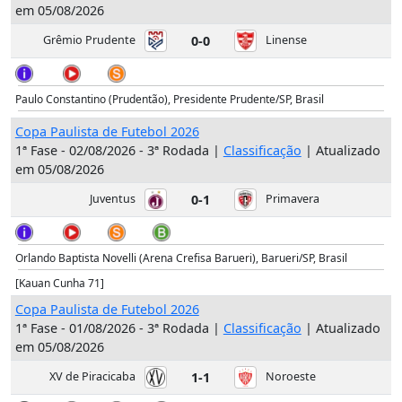
em 05/08/2026
Grêmio Prudente
0-0
Linense
Paulo Constantino (Prudentão), Presidente Prudente/SP, Brasil
Copa Paulista de Futebol 2026
1ª Fase - 02/08/2026 - 3ª Rodada |
Classificação
| Atualizado
em 05/08/2026
Juventus
0-1
Primavera
Orlando Baptista Novelli (Arena Crefisa Barueri), Barueri/SP, Brasil
[Kauan Cunha 71]
Copa Paulista de Futebol 2026
1ª Fase - 01/08/2026 - 3ª Rodada |
Classificação
| Atualizado
em 05/08/2026
XV de Piracicaba
1-1
Noroeste