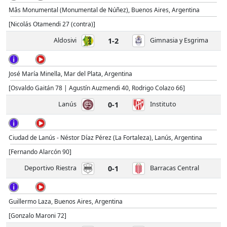
Mâs Monumental (Monumental de Núñez), Buenos Aires, Argentina
[Nicolás Otamendi 27 (contra)]
Aldosivi
1-2
Gimnasia y Esgrima
José María Minella, Mar del Plata, Argentina
[Osvaldo Gaitán 78 | Agustín Auzmendi 40, Rodrigo Colazo 66]
Lanús
0-1
Instituto
Ciudad de Lanús - Néstor Díaz Pérez (La Fortaleza), Lanús, Argentina
[Fernando Alarcón 90]
Deportivo Riestra
0-1
Barracas Central
Guillermo Laza, Buenos Aires, Argentina
[Gonzalo Maroni 72]