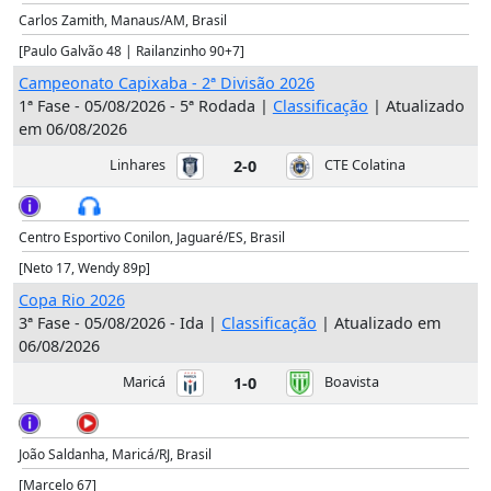
Carlos Zamith, Manaus/AM, Brasil
[Paulo Galvão 48 | Railanzinho 90+7]
Campeonato Capixaba - 2ª Divisão 2026
1ª Fase - 05/08/2026 - 5ª Rodada |
Classificação
| Atualizado
em 06/08/2026
Linhares
2-0
CTE Colatina
Centro Esportivo Conilon, Jaguaré/ES, Brasil
[Neto 17, Wendy 89p]
Copa Rio 2026
3ª Fase - 05/08/2026 - Ida |
Classificação
| Atualizado em
06/08/2026
Maricá
1-0
Boavista
João Saldanha, Maricá/RJ, Brasil
[Marcelo 67]