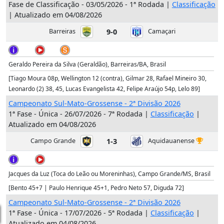
Fase de Classificação - 03/05/2026 - 1ª Rodada |
Classificação
| Atualizado em 04/08/2026
Barreiras
9-0
Camaçari
Geraldo Pereira da Silva (Geraldão), Barreiras/BA, Brasil
[Tiago Moura 08p, Wellington 12 (contra), Gilmar 28, Rafael Mineiro 30,
Leonardo (2) 38, 45, Lucas Evangelista 42, Felipe Araújo 54p, Lelo 89]
Campeonato Sul-Mato-Grossense - 2ª Divisão 2026
1ª Fase - Única - 26/07/2026 - 7ª Rodada |
Classificação
|
Atualizado em 04/08/2026
Campo Grande
1-3
Aquidauanense
Jacques da Luz (Toca do Leão ou Moreninhas), Campo Grande/MS, Brasil
[Bento 45+7 | Paulo Henrique 45+1, Pedro Neto 57, Diguda 72]
Campeonato Sul-Mato-Grossense - 2ª Divisão 2026
1ª Fase - Única - 17/07/2026 - 5ª Rodada |
Classificação
|
Atualizado em 04/08/2026