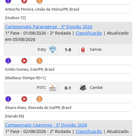
Antiocho Pereira, União da Vitória/PR, Brasil
[Hudson 72]
Campeonato Paranaense - 3ª Divisão 2026
1ª Fase - 01/08/2026 - 2ª Rodada |
Classificação
| Atualizado
em 05/08/2026
Iraty
1-0
Samas
Emílio Gomes, Irati/PR, Brasil
[Matheus Slompo 90+1]
PSTC
0-1
Cambé
Álvaro Alves, Alvorada do Sul/PR, Brasil
[Haruki 69]
Campeonato Cearense - 3ª Divisão 2026
1ª Fase - 02/08/2026 - 2ª Rodada |
Classificação
| Atualizado