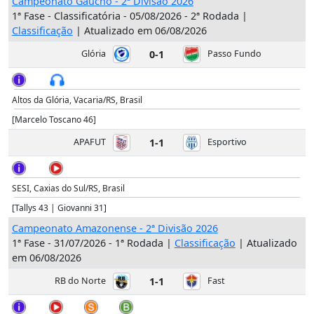
Campeonato Gaúcho - 2ª Divisão 2026
1ª Fase - Classificatória - 05/08/2026 - 2ª Rodada |
Classificação
| Atualizado em 06/08/2026
Glória
0-1
Passo Fundo
Altos da Glória, Vacaria/RS, Brasil
[Marcelo Toscano 46]
APAFUT
1-1
Esportivo
SESI, Caxias do Sul/RS, Brasil
[Tallys 43 | Giovanni 31]
Campeonato Amazonense - 2ª Divisão 2026
1ª Fase - 31/07/2026 - 1ª Rodada |
Classificação
| Atualizado
em 06/08/2026
RB do Norte
1-1
Fast