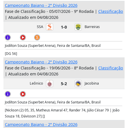
Campeonato Baiano - 2ª Divisão 2026
Fase de Classificação - 05/07/2026 - 9ª Rodada |
Classificação
| Atualizado em 04/08/2026
SSA
1-0
Barreiras
Jodilton Souza (Superbet Arena), Feira de Santana/BA, Brasil
[DG 56]
Campeonato Baiano - 2ª Divisão 2026
Fase de Classificação - 19/06/2026 - 8ª Rodada |
Classificação
| Atualizado em 04/08/2026
Leônico
5-2
Jacobina
Jodilton Souza (Superbet Arena), Feira de Santana/BA, Brasil
[Nickson (2) 05, 35, Matheus Amaral 47, Rander 74, Júlio César 79 | João
Souza 18, Dávisson 27] []
Campeonato Baiano - 2ª Divisão 2026