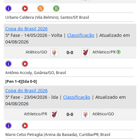
Urbano Caldeira (Vila Belmiro), Santos/SP, Brasil
Copa do Brasil 2026
5ª Fase - 14/05/2026 - Volta |
Classificação
| Atualizado em
04/08/2026
Atlético/GO
0-0
Athletico/PR
Antônio Accioly, Goiânia/GO, Brasil
[Pen 1-4]
[Ida 0-0]
Copa do Brasil 2026
5ª Fase - 23/04/2026 - Ida |
Classificação
| Atualizado em
04/08/2026
Athletico/PR
0-0
Atlético/GO
Mario Celso Petraglia (Arena da Baixada), Curitiba/PR, Brasil