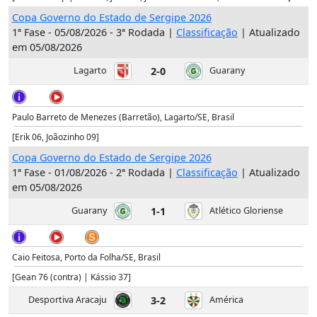
Copa Governo do Estado de Sergipe 2026
1ª Fase - 05/08/2026 - 3ª Rodada |
Classificação
| Atualizado
em 05/08/2026
Lagarto
2-0
Guarany
Paulo Barreto de Menezes (Barretão), Lagarto/SE, Brasil
[Erik 06, Joãozinho 09]
Copa Governo do Estado de Sergipe 2026
1ª Fase - 01/08/2026 - 2ª Rodada |
Classificação
| Atualizado
em 05/08/2026
Guarany
1-1
Atlético Gloriense
Caio Feitosa, Porto da Folha/SE, Brasil
[Gean 76 (contra) | Kássio 37]
Desportiva Aracaju
3-2
América