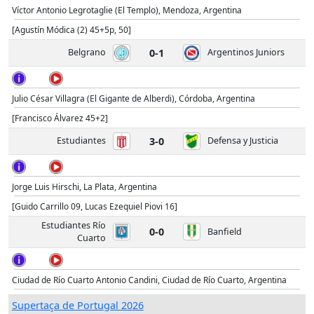
Víctor Antonio Legrotaglie (El Templo), Mendoza, Argentina
[Agustín Módica (2) 45+5p, 50]
Belgrano
0-1
Argentinos Juniors
Julio César Villagra (El Gigante de Alberdi), Córdoba, Argentina
[Francisco Álvarez 45+2]
Estudiantes
3-0
Defensa y Justicia
Jorge Luis Hirschi, La Plata, Argentina
[Guido Carrillo 09, Lucas Ezequiel Piovi 16]
Estudiantes Río
0-0
Banfield
Cuarto
Ciudad de Río Cuarto Antonio Candini, Ciudad de Río Cuarto, Argentina
Supertaça de Portugal 2026