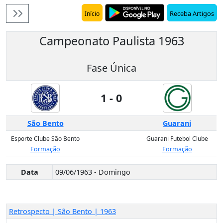
Receba Artigos
Início
Campeonato Paulista 1963
Fase Única
1 - 0
São Bento
Guarani
Esporte Clube São Bento
Guarani Futebol Clube
Formação
Formação
Data
09/06/1963 - Domingo
Retrospecto | São Bento | 1963