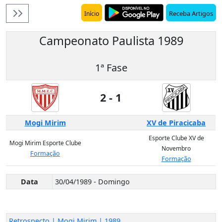
Receba Artigos
Início
Campeonato Paulista 1989
1ª Fase
2 - 1
Mogi Mirim
XV de Piracicaba
Esporte Clube XV de
Mogi Mirim Esporte Clube
Novembro
Formação
Formação
Data
30/04/1989 - Domingo
Retrospecto | Mogi Mirim | 1989