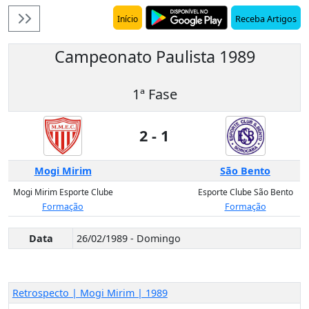
Receba Artigos
Início
Campeonato Paulista 1989
1ª Fase
2 - 1
Mogi Mirim
São Bento
Mogi Mirim Esporte Clube
Esporte Clube São Bento
Formação
Formação
Data
26/02/1989 - Domingo
Retrospecto | Mogi Mirim | 1989