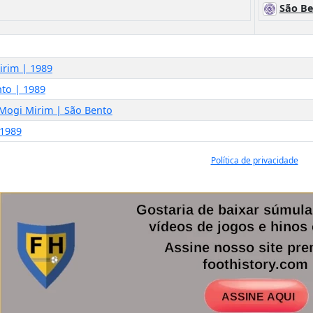
São B
irim | 1989
nto | 1989
 Mogi Mirim | São Bento
 1989
Política de privacidade