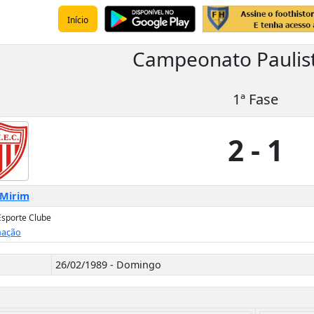
Início
Campeonato Paulis
1ª Fase
2 - 1
Mirim
sporte Clube
ação
26/02/1989 - Domingo