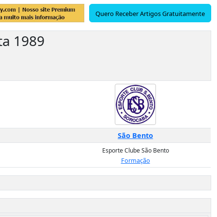
Quero Receber Artigos Gratuitamente
ta 1989
São Bento
Esporte Clube São Bento
Formação