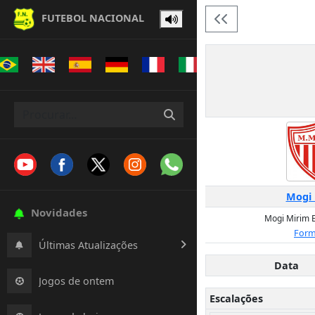
FUTEBOL NACIONAL
Mogi 
Novidades
Mogi Mirim E
Form
Últimas Atualizações
Data
Jogos de ontem
Escalações