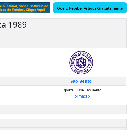
Quero Receber Artigos Gratuitamente
ta 1989
São Bento
Esporte Clube São Bento
Formação