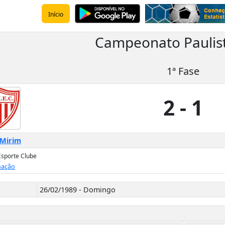
Início
Campeonato Paulis
1ª Fase
2 - 1
Mirim
sporte Clube
ação
26/02/1989 - Domingo