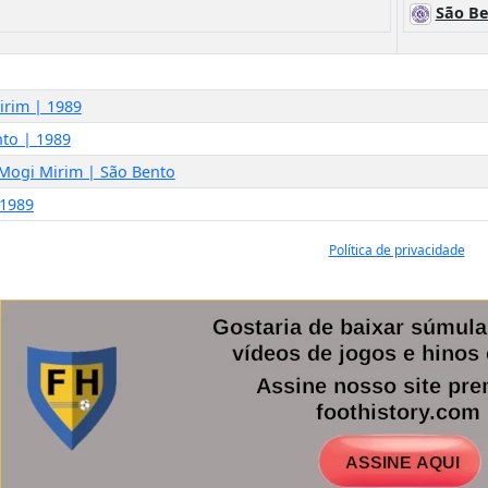
São B
irim | 1989
nto | 1989
 Mogi Mirim | São Bento
 1989
Política de privacidade