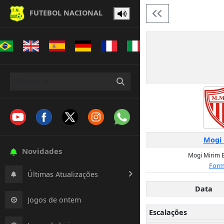
FUTEBOL NACIONAL
Mogi 
Novidades
Mogi Mirim E
Form
Últimas Atualizações
Data
Jogos de ontem
Escalações