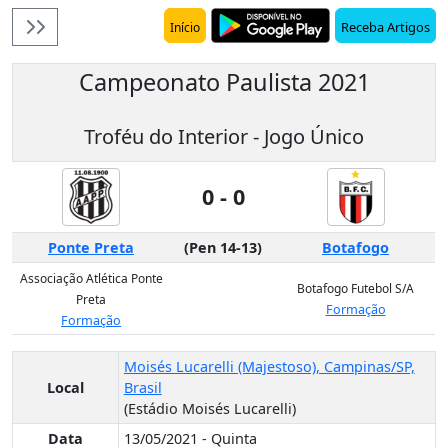
Receba Artigos
Início
Campeonato Paulista 2021
Troféu do Interior - Jogo Único
0 - 0
Ponte Preta
(Pen 14-13)
Botafogo
Associação Atlética Ponte
Botafogo Futebol S/A
Preta
Formação
Formação
Moisés Lucarelli (Majestoso), Campinas/SP,
Local
Brasil
(Estádio Moisés Lucarelli)
Data
13/05/2021 - Quinta