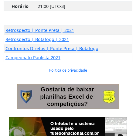
Horário
21:00 [UTC-3]
Retrospecto | Ponte Preta | 2021
Retrospecto | Botafogo | 2021
Confrontos Diretos | Ponte Preta | Botafogo
Campeonato Paulista 2021
Política de privacidade